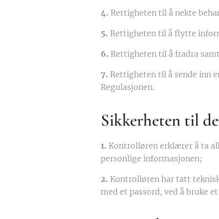
4.
Rettigheten til å nekte beha
5.
Rettigheten til å flytte info
6.
Rettigheten til å fradra samt
7.
Rettigheten til å sende inn 
Regulasjonen.
Sikkerheten til d
1.
Kontrolløren erklærer å ta a
personlige informasjonen;
2.
Kontrolløren har tatt teknisk
med et passord, ved å bruke e