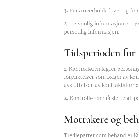
3.
For å overholde lover og for
4.
Personlig informasjon er nød
personlig informasjon.
Tidsperioden for 
1.
Kontrolløren lagrer personli
forpliktelser som følger av ko
avsluttelsen av kontraktsforho
2.
Kontrolløren må slette all p
Mottakere og beh
Tredjeparter som behandler Ku