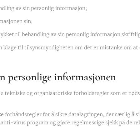
ndling av sin personlig informasjon;
rmasjonen sin;
ykket til behandling av sin personlig informasjon skriftlig 
en klage til tilsynsmyndigheten om det er mistanke om at
en personlige informasjonen
lle tekniske og organisatoriske forholdsregler som er nød
e forhåndsregler for å sikre datalagringen, der særlig å s
t anti-virus program og gjøre regelmessige sjekk på de r