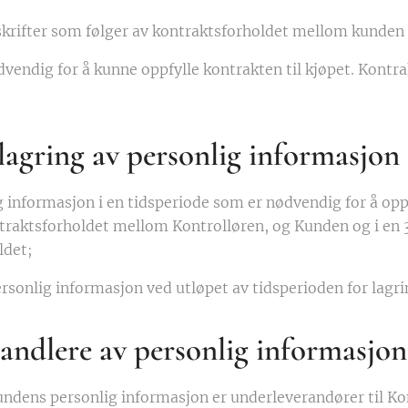
skrifter som følger av kontraktsforholdet mellom kunden
vendig for å kunne oppfylle kontrakten til kjøpet. Kontr
lagring av personlig informasjon
g informasjon i en tidsperiode som er nødvendig for å opp
ntraktsforholdet mellom Kontrolløren, og Kunden og i en 
ldet;
ersonlig informasjon ved utløpet av tidsperioden for lagr
andlere av personlig informasjon
ndens personlig informasjon er underleverandører til Ko