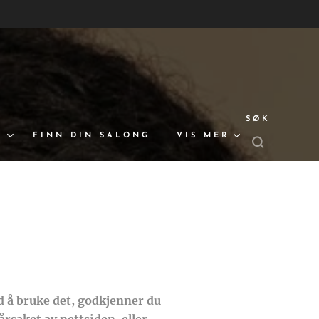
SØK
S
FINN DIN SALONG
VIS MER
 å bruke det, godkjenner du