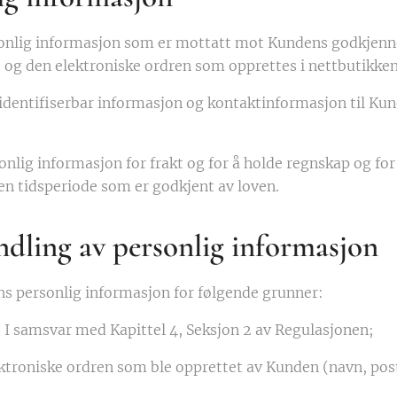
onlig informasjon som er mottatt mot Kundens godkjenne
et og den elektroniske ordren som opprettes i nettbutikke
identifiserbar informasjon og kontaktinformasjon til Ku
onlig informasjon for frakt og for å holde regnskap og f
en tidsperiode som er godkjent av loven.
dling av personlig informasjon
s personlig informasjon for følgende grunner:
]
I samsvar med Kapittel 4, Seksjon 2 av Regulasjonen;
ektroniske ordren som ble opprettet av Kunden (navn, pos