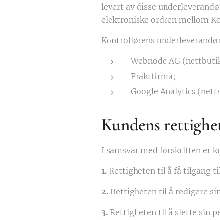
levert av disse underleverandø
elektroniske ordren mellom Ko
Kontrollørens underleverandør
Webnode AG (nettbuti
Fraktfirma;
Google Analytics (netts
Kundens rettighe
I samsvar med forskriften er ku
1.
Rettigheten til å få tilgang t
2.
Rettigheten til å redigere s
3.
Rettigheten til å slette sin 