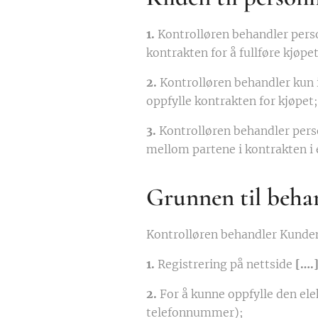
1.
Kontrolløren behandler pers
kontrakten for å fullføre kjøp
2.
Kontrolløren behandler kun 
oppfylle kontrakten for kjøpet;
3.
Kontrolløren behandler pers
mellom partene i kontrakten i 
Grunnen til behan
Kontrolløren behandler Kunden
1.
Registrering på nettside
[….
2.
For å kunne oppfylle den el
telefonnummer);