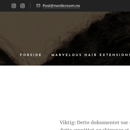
Post@nordicroom.no
FORSIDE
MARVELOUS HAIR EXTENSION
Viktig: Dette dokumentet var