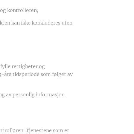
 og kontrolløren;
akten kan ikke konkluderes uten
fylle rettigheter og
3-års tidsperiode som følger av
ing av personlig informasjon.
ntrolløren. Tjenestene som er